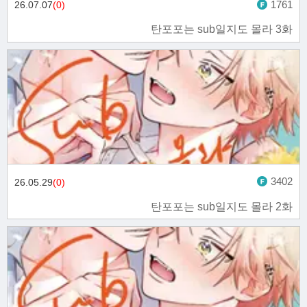
1761
26.07.07
(0)
탄포포는 sub일지도 몰라 3화
3402
26.05.29
(0)
탄포포는 sub일지도 몰라 2화