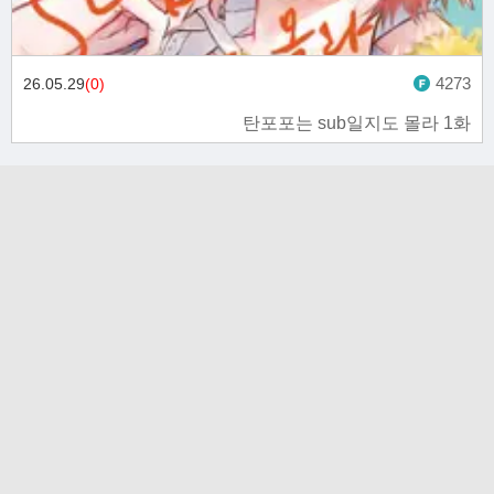
4273
26.05.29
(0)
탄포포는 sub일지도 몰라 1화
고객문의 toon11toon@outlook.com
업무 제휴 문의 toon11toon@outlook.com