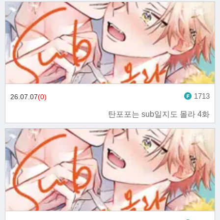
1713
26.07.07
(0)
탄포포는 sub일지도 몰라 4화