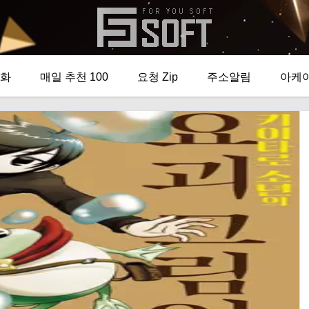
화
매일 추천 100
요청 Zip
주소알림
아케