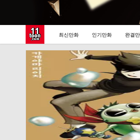
최신만화
인기만화
완결만