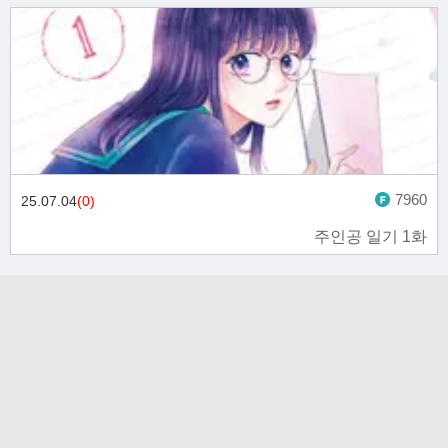
7960
25.07.04
(0)
주인공 일기 1화