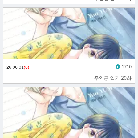
1710
26.06.01
(0)
주인공 일기 20화