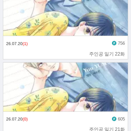
756
26.07.20
(1)
주인공 일기 22화
605
26.07.20
(0)
주인공 일기 21화