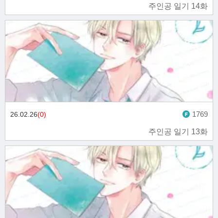
주인공 일기 14화
1769
26.02.26
(0)
주인공 일기 13화