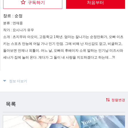
구독하기
처음부터
장르 :
순정
분류 :
연재중
작가 :
요시나가 유우
소개 :
츠지무라 아오이, 고등학교 1학년. 엄마는 잘나가는 순정만화가, 오빠 이츠
키는 스포츠 만능에 어딜 가나 인기 만점. 그에 비해 난 자신감도 없고, 비굴하고,
돌아보면 언제나 외톨이. 어느 날, 오빠의 후배이자 소위 말하는 인기남 미즈사와
세나가 집에 놀러 온다. 게다가 그 둘이 내 사랑을 지도하겠다고 하는데…?!
정보 더보기
정렬변경
목록