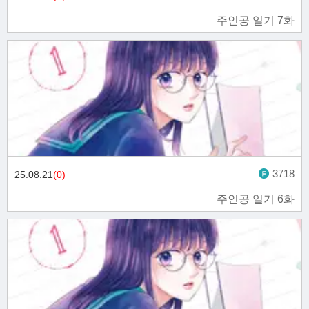
주인공 일기 7화
3718
25.08.21
(0)
주인공 일기 6화