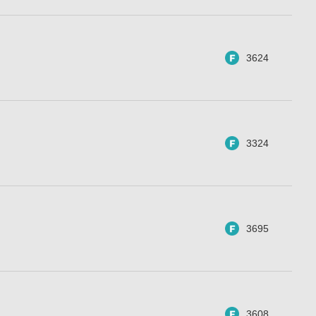
3624
3324
3695
3608