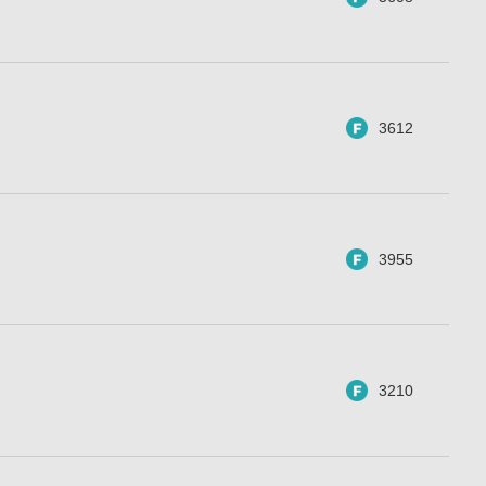
3612
3955
3210