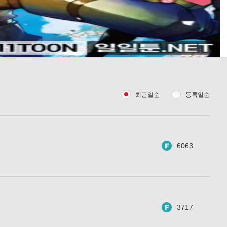
최근일순
등록일순
6063
3717