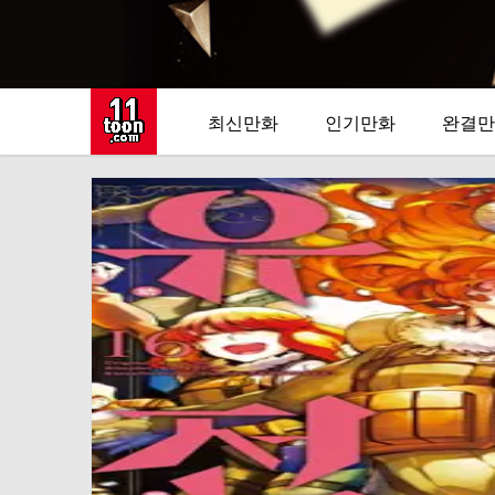
최신만화
인기만화
완결만