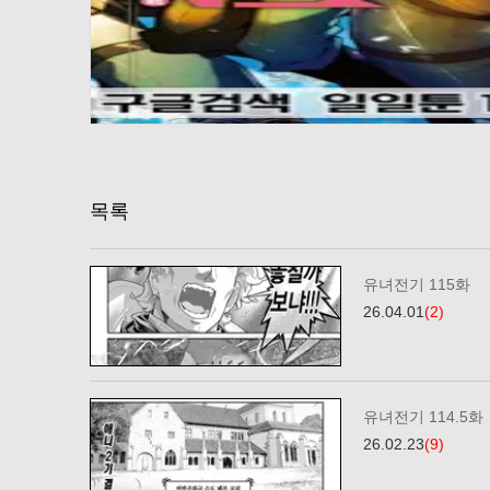
목록
유녀전기 115화
26.04.01
(2)
유녀전기 114.5화
26.02.23
(9)