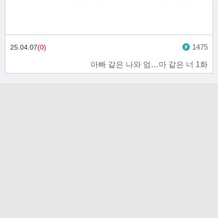
1475
25.04.07
(0)
아빠 같은 나와 엄…마 같은 너 1화
고객문의 toon11toon@outlook.com
업무 제휴 문의 toon11toon@outlook.com