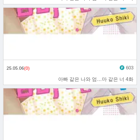
603
25.05.06
(0)
아빠 같은 나와 엄…마 같은 너 4화