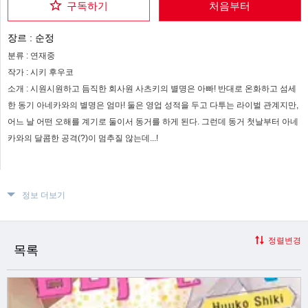
구독하기
처음부터
장르 :
순정
분류 :
연재중
작가 :
시키 후우코
소개 :
시원시원하고 듬직한 회사원 사츠키의 별명은 아빠! 반대로 온화하고 섬세
한 동기 아네카와의 별명은 엄마! 둘은 영업 성적을 두고 다투는 라이벌 관계지만,
어느 날 어떤 오해를 계기로 둘이서 동거를 하게 된다. 그런데 동거 첫날부터 아네
카와의 달콤한 공격(?)이 멈추질 않는데...!
정보 더보기
정렬변경
목록