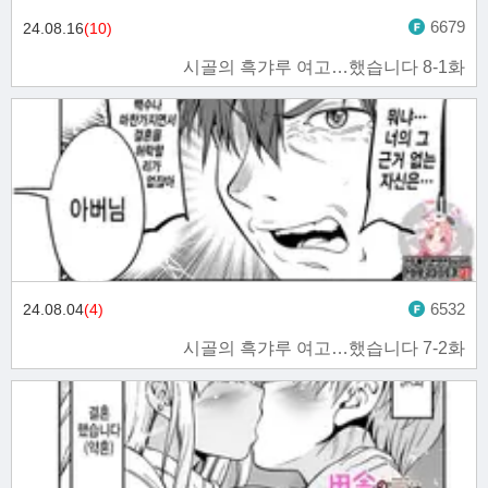
6679
24.08.16
(10)
시골의 흑갸루 여고…했습니다 8-1화
6532
24.08.04
(4)
시골의 흑갸루 여고…했습니다 7-2화