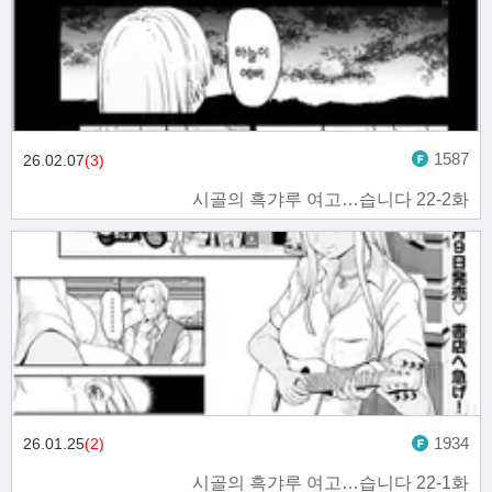
1587
26.02.07
(3)
시골의 흑갸루 여고…습니다 22-2화
1934
26.01.25
(2)
시골의 흑갸루 여고…습니다 22-1화