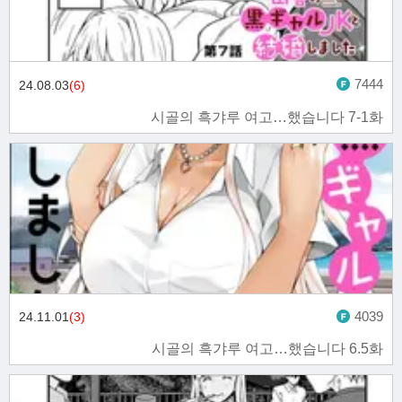
7444
24.08.03
(6)
시골의 흑갸루 여고…했습니다 7-1화
4039
24.11.01
(3)
시골의 흑갸루 여고…했습니다 6.5화