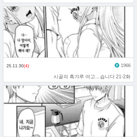
1966
25.11.30
(4)
시골의 흑갸루 여고…습니다 21-2화