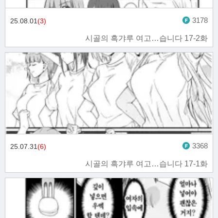
3178
25.08.01
(3)
시골의 흑갸루 여고…습니다 17-2화
3368
25.07.31
(6)
시골의 흑갸루 여고…습니다 17-1화