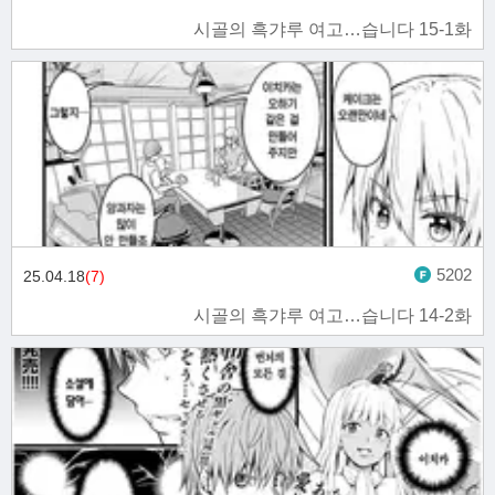
시골의 흑갸루 여고…습니다 15-1화
5202
25.04.18
(7)
시골의 흑갸루 여고…습니다 14-2화