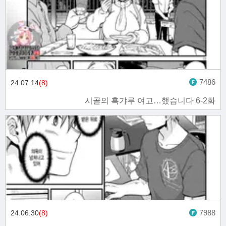
7486
24.07.14
(8)
시골의 흑갸루 여고…했습니다 6-2화
7988
24.06.30
(8)