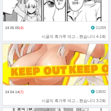
11269
24.05.05
(4)
시골의 흑갸루 여고…했습니다 4-1화
13832
24.04.14
(7)
시골의 흑갸루 여고…했습니다 3-2화