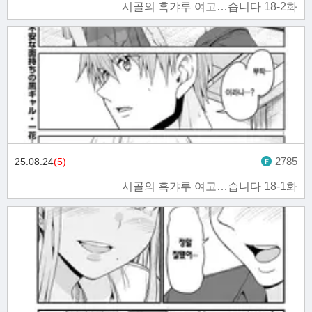
시골의 흑갸루 여고…습니다 18-2화
2785
25.08.24
(5)
시골의 흑갸루 여고…습니다 18-1화