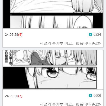
6224
24.09.29
(9)
시골의 흑갸루 여고…했습니다 9-2화
6606
24.09.25
(7)
시골의 흑갸루 여고…했습니다 9-1화