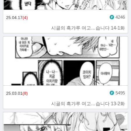
4246
25.04.17
(4)
시골의 흑갸루 여고…습니다 14-1화
5495
25.03.01
(8)
시골의 흑갸루 여고…습니다 13-2화