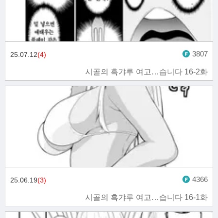
3807
25.07.12
(4)
시골의 흑갸루 여고…습니다 16-2화
4366
25.06.19
(3)
시골의 흑갸루 여고…습니다 16-1화