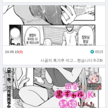
6519
24.09.10
(9)
시골의 흑갸루 여고…했습니다 8-2화