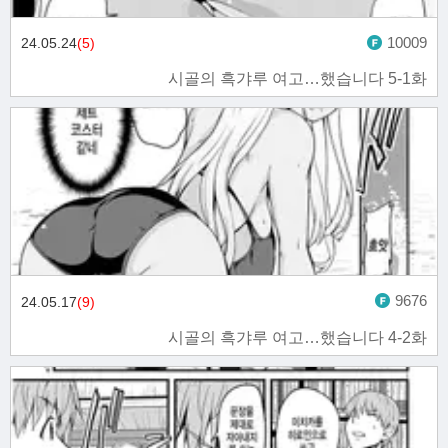
10009
24.05.24
(5)
시골의 흑갸루 여고…했습니다 5-1화
9676
24.05.17
(9)
시골의 흑갸루 여고…했습니다 4-2화