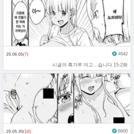
4542
25.06.05
(7)
시골의 흑갸루 여고…습니다 15-2화
6600
25.05.30
(10)