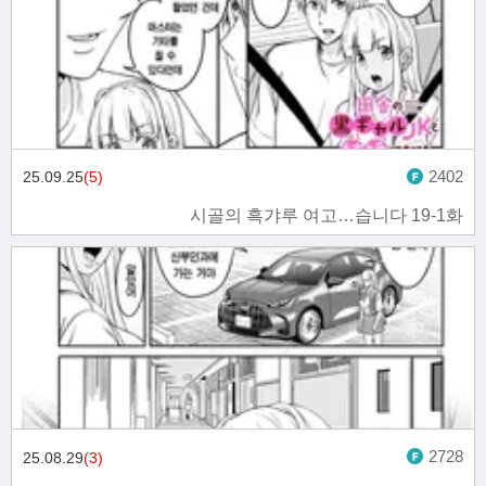
2402
25.09.25
(5)
시골의 흑갸루 여고…습니다 19-1화
2728
25.08.29
(3)