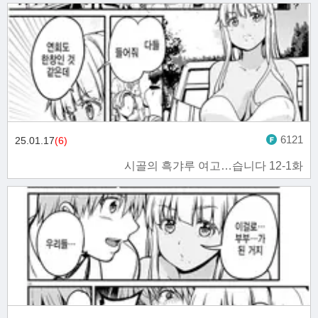
6121
25.01.17
(6)
시골의 흑갸루 여고…습니다 12-1화