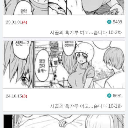
5488
25.01.01
(4)
시골의 흑갸루 여고…습니다 10-2화
6691
24.10.15
(3)
시골의 흑갸루 여고…습니다 10-1화