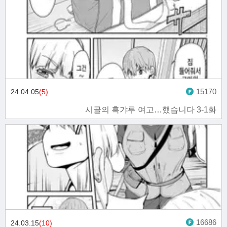
15170
24.04.05
(5)
시골의 흑갸루 여고…했습니다 3-1화
16686
24.03.15
(10)