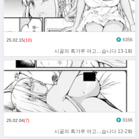
6356
25.02.15
(10)
시골의 흑갸루 여고…습니다 13-1화
8166
25.02.04
(7)
시골의 흑갸루 여고…습니다 12-2화