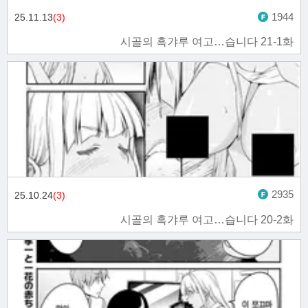
1944
25.11.13
(3)
시골의 흑갸루 여고…습니다 21-1화
2935
25.10.24
(3)
시골의 흑갸루 여고…습니다 20-2화