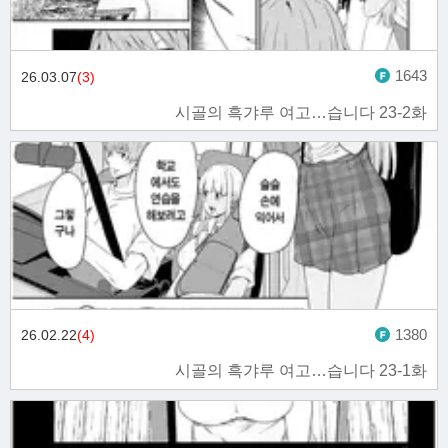
1643
26.03.07
(3)
시골의 흑갸루 여고…습니다 23-2화
1380
26.02.22
(4)
시골의 흑갸루 여고…습니다 23-1화