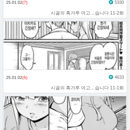
5330
25.01.02
(7)
시골의 흑갸루 여고…습니다 11-2화
4633
25.01.02
(5)
시골의 흑갸루 여고…습니다 11-1화