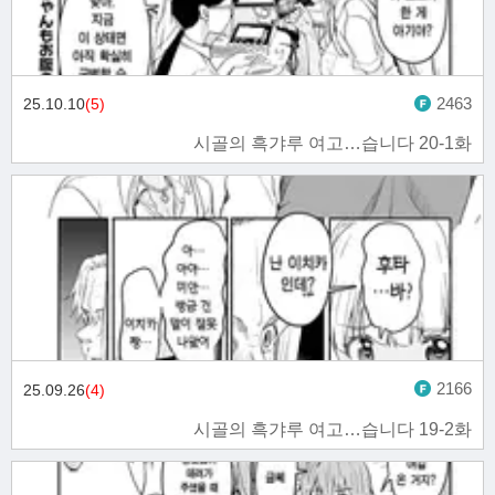
2463
25.10.10
(5)
시골의 흑갸루 여고…습니다 20-1화
2166
25.09.26
(4)
시골의 흑갸루 여고…습니다 19-2화