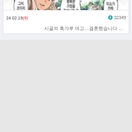
32349
24.02.19
(9)
시골의 흑갸루 여고…결혼했습니다 1화
고객문의 toon11toon@outlook.com
업무 제휴 문의 toon11toon@outlook.com