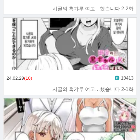
시골의 흑갸루 여고…했습니다 2-2화
19413
24.02.29
(10)
시골의 흑갸루 여고…했습니다 2-1화