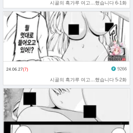
시골의 흑갸루 여고…했습니다 6-1화
9266
24.06.27
(7)
시골의 흑갸루 여고…했습니다 5-2화