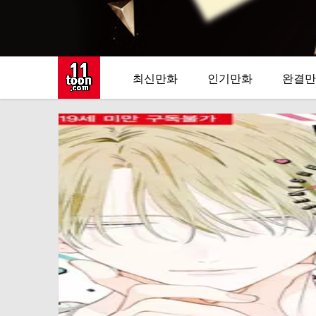
최신만화
인기만화
완결만