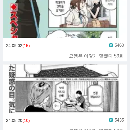
5460
24.09.02
(15)
묘쌤은 이렇게 말했다 59화
5435
24.08.20
(10)