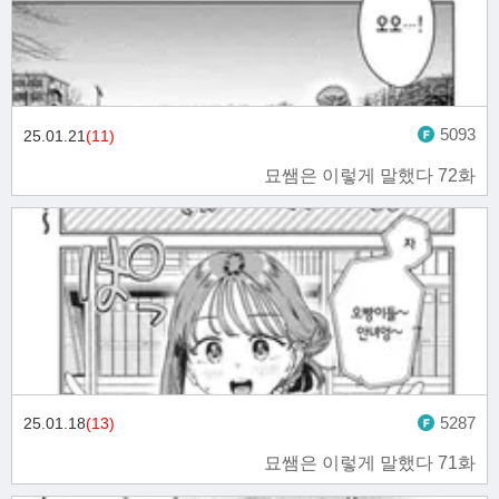
5093
25.01.21
(11)
묘쌤은 이렇게 말했다 72화
5287
25.01.18
(13)
묘쌤은 이렇게 말했다 71화