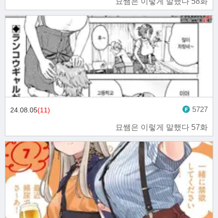
묘쌤은 이렇게 말했다 58화
5727
24.08.05
(11)
묘쌤은 이렇게 말했다 57화