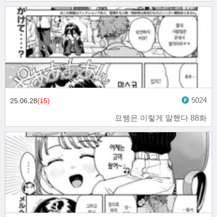
5024
25.06.28
(15)
묘쌤은 이렇게 말했다 88화