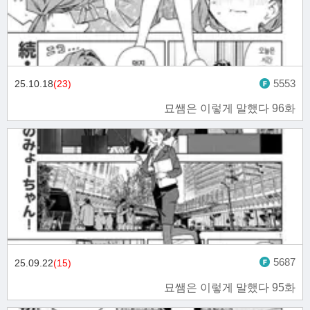
5553
25.10.18
(23)
묘쌤은 이렇게 말했다 96화
5687
25.09.22
(15)
묘쌤은 이렇게 말했다 95화