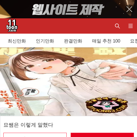
최신만화
인기만화
완결만화
매일 추천 100
요청
묘쌤은 이렇게 말했다