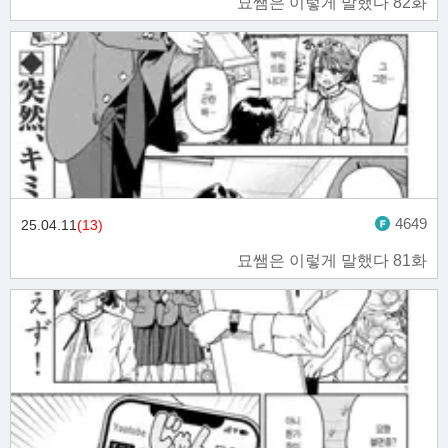
묘쌤은 이렇게 말했다 82화
4649
25.04.11
(13)
묘쌤은 이렇게 말했다 81화