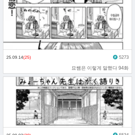
5273
25.09.14
(25)
묘쌤은 이렇게 말했다 94화
5534