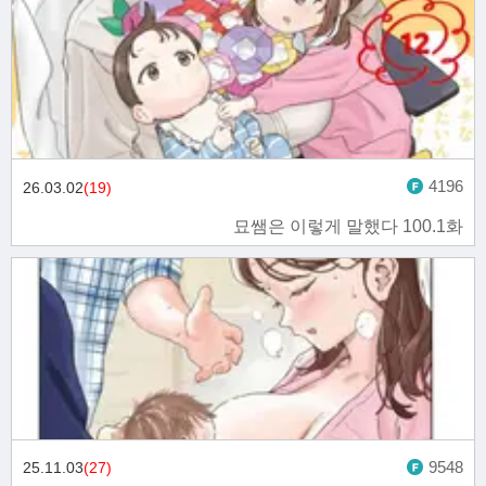
4196
26.03.02
(19)
묘쌤은 이렇게 말했다 100.1화
9548
25.11.03
(27)