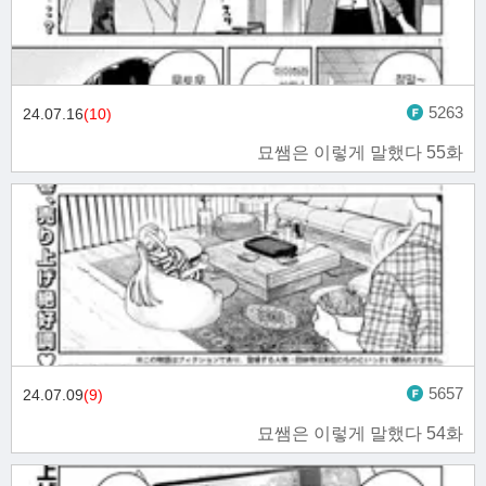
5263
24.07.16
(10)
묘쌤은 이렇게 말했다 55화
5657
24.07.09
(9)
묘쌤은 이렇게 말했다 54화