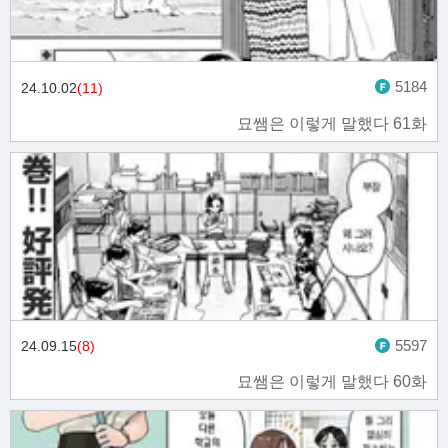
5184
24.10.02
(11)
묘쌤은 이렇게 말했다 61화
5597
24.09.15
(8)
묘쌤은 이렇게 말했다 60화