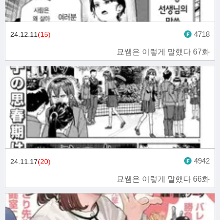
4718
24.12.11
(15)
묘쌤은 이렇게 말했다 67화
4942
24.11.17
(20)
묘쌤은 이렇게 말했다 66화