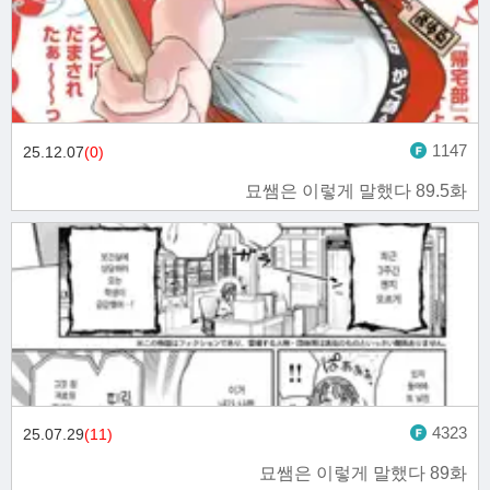
1147
25.12.07
(0)
묘쌤은 이렇게 말했다 89.5화
4323
25.07.29
(11)
묘쌤은 이렇게 말했다 89화