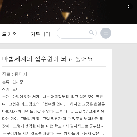
이드 게임
커뮤니티
마법세계의 접수원이 되고 싶어요
장르 :
판타지
분류 :
연재중
작가 :
요네
소개 :
마법이 있는 세계. ​ 나는 어릴적부터, 되고 싶은 것이 있었
다. ​ 그것은 어느 장소의 『접수원 언니』. ​ 하지만 그곳은 초일류
마법사가 아니면 들어갈 수 없다, 고 한다. ​ ​ ……일류? 그게 어쨌
다는 거야. ​ 그러니까 뭐. ​ 그럼 일류가 될 수 있도록 노력하면 되
잖아! ​ ​ 그렇게 생각한 나는, 마법 학교에서 필사적으로 공부했다.
​ 누구에게도 지지 않도록 애썼다. ​ 공작의 아들이나 왕자 같은 귀