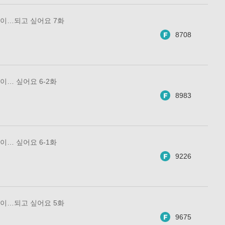
이…되고 싶어요 7화
8708
… 싶어요 6-2화
8983
… 싶어요 6-1화
9226
이…되고 싶어요 5화
9675