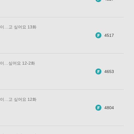
이…고 싶어요 13화
4517
이…싶어요 12-2화
4653
이…고 싶어요 12화
4804