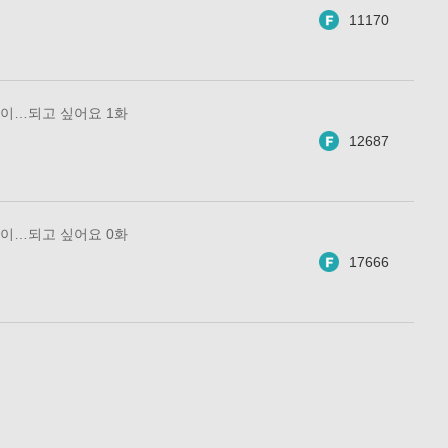
11170
이…되고 싶어요 1화
12687
이…되고 싶어요 0화
17666