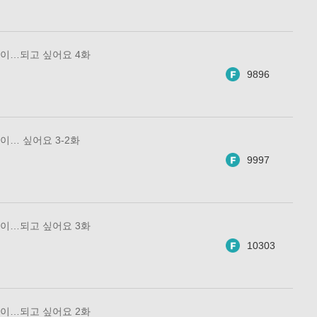
이…되고 싶어요 4화
9896
… 싶어요 3-2화
9997
이…되고 싶어요 3화
10303
이…되고 싶어요 2화