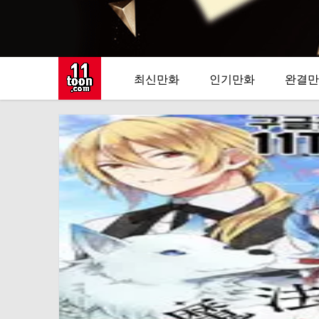
최신만화
인기만화
완결만