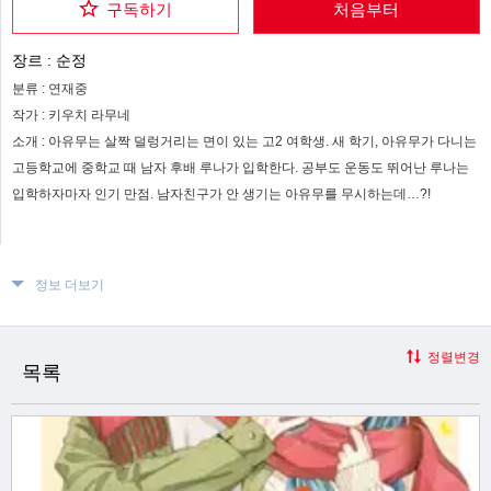
구독하기
처음부터
장르 :
순정
분류 :
연재중
작가 :
키우치 라무네
소개 :
아유무는 살짝 덜렁거리는 면이 있는 고2 여학생. 새 학기, 아유무가 다니는
고등학교에 중학교 때 남자 후배 루나가 입학한다. 공부도 운동도 뛰어난 루나는
입학하자마자 인기 만점. 남자친구가 안 생기는 아유무를 무시하는데…?!
정보 더보기
정렬변경
목록